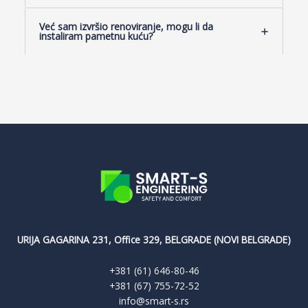
Već sam izvršio renoviranje, mogu li da
instaliram pametnu kuću?
URIJA GAGARINA 231, Office 329, BELGRADE (NOVI BELGRADE)
+381 (61) 646-80-46
+381 (67) 755-72-52
info@smart-s.rs