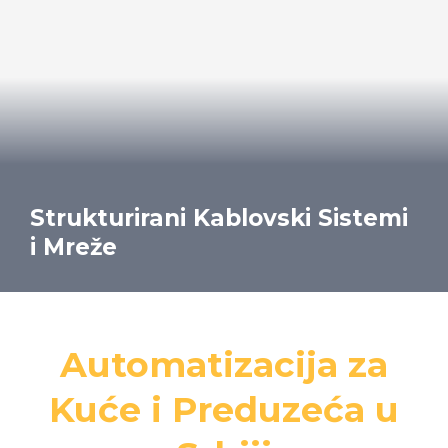
Strukturirani Kablovski Sistemi
i Mreže
Automatizacija za
Kuće i Preduzeća u