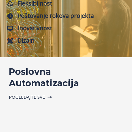
Fleksibilnost
Poštovanje rokova projekta
Inovativnost
Dizajn
Poslovna
Automatizacija
POGLEDAJTE SVE