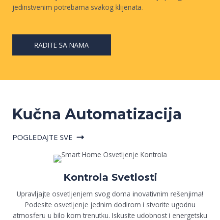
jedinstvenim potrebama svakog klijenata.
RADITE SA NAMA
Kučna Automatizacija
POGLEDAJTE SVE
Kontrola Svetlosti
Upravljajte osvetljenjem svog doma inovativnim rešenjima!
Podesite osvetljenje jednim dodirom i stvorite ugodnu
atmosferu u bilo kom trenutku. Iskusite udobnost i energetsku