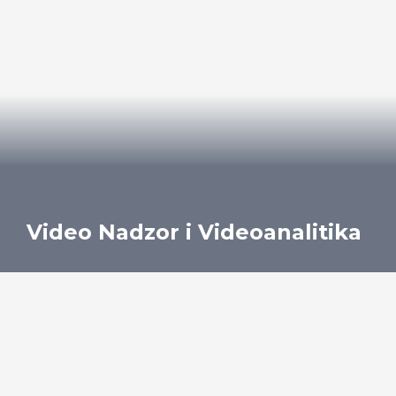
Video Nadzor i Videoanalitika