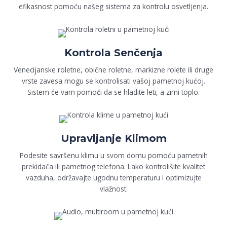
efikasnost pomoću našeg sistema za kontrolu osvetljenja.
Kontrola Senčenja
Venecijanske roletne, obične roletne, markizne rolete ili druge
vrste zavesa mogu se kontrolisati vašoj pametnoj kućoj.
Sistem će vam pomoći da se hladite leti, a zimi toplo.
Upravljanje Klimom
Podesite savršenu klimu u svom domu pomoću pametnih
prekidača ili pametnog telefona. Lako kontrolišite kvalitet
vazduha, održavajte ugodnu temperaturu i optimizujte
vlažnost.