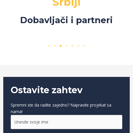
Srbiji
Dobavljači i partneri
Ostavite zahtev
Spremni ste da radite zajedno? Napravite projekat sa
nama!